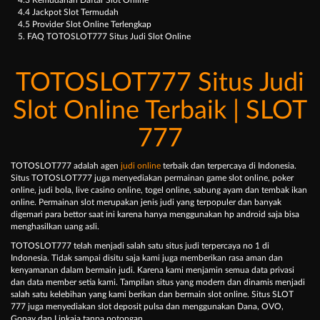
4.4 Jackpot Slot Termudah
4.5 Provider Slot Online Terlengkap
5. FAQ TOTOSLOT777 Situs Judi Slot Online
TOTOSLOT777 Situs Judi
Slot Online Terbaik | SLOT
777
TOTOSLOT777 adalah agen
judi online
terbaik dan terpercaya di Indonesia.
Situs TOTOSLOT777 juga menyediakan permainan game slot online, poker
online, judi bola, live casino online, togel online, sabung ayam dan tembak ikan
online. Permainan slot merupakan jenis judi yang terpopuler dan banyak
digemari para bettor saat ini karena hanya menggunakan hp android saja bisa
menghasilkan uang asli.
TOTOSLOT777 telah menjadi salah satu situs judi terpercaya no 1 di
Indonesia. Tidak sampai disitu saja kami juga memberikan rasa aman dan
kenyamanan dalam bermain judi. Karena kami menjamin semua data privasi
dan data member setia kami. Tampilan situs yang modern dan dinamis menjadi
salah satu kelebihan yang kami berikan dan bermain slot online. Situs SLOT
777 juga menyediakan slot deposit pulsa dan menggunakan Dana, OVO,
Gopay dan Linkaja tanpa potongan.