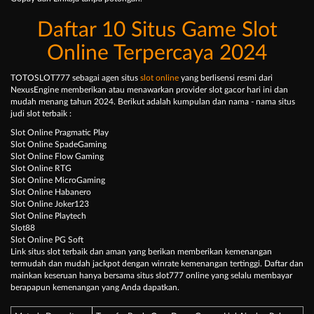
Daftar 10 Situs Game Slot
Online Terpercaya 2024
TOTOSLOT777 sebagai agen situs
slot online
yang berlisensi resmi dari
NexusEngine memberikan atau menawarkan provider slot gacor hari ini dan
mudah menang tahun 2024. Berikut adalah kumpulan dan nama - nama situs
judi slot terbaik :
Slot Online Pragmatic Play
Slot Online SpadeGaming
Slot Online Flow Gaming
Slot Online RTG
Slot Online MicroGaming
Slot Online Habanero
Slot Online Joker123
Slot Online Playtech
Slot88
Slot Online PG Soft
Link situs slot terbaik dan aman yang berikan memberikan kemenangan
termudah dan mudah jackpot dengan winrate kemenangan tertinggi. Daftar dan
mainkan keseruan hanya bersama situs slot777 online yang selalu membayar
berapapun kemenangan yang Anda dapatkan.