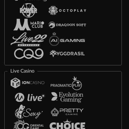
Live Casino