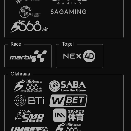
Race
Togel
Olahraga