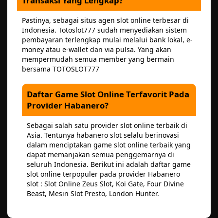
Transaksi Yang Lengkap?
Pastinya, sebagai situs agen slot online terbesar di
Indonesia. Totoslot777 sudah menyediakan sistem
pembayaran terlengkap mulai melalui bank lokal, e-
money atau e-wallet dan via pulsa. Yang akan
mempermudah semua member yang bermain
bersama TOTOSLOT777
Daftar Game Slot Online Terfavorit Pada
Provider Habanero?
Sebagai salah satu provider slot online terbaik di
Asia. Tentunya habanero slot selalu berinovasi
dalam menciptakan game slot online terbaik yang
dapat memanjakan semua penggemarnya di
seluruh Indonesia. Berikut ini adalah daftar game
slot online terpopuler pada provider Habanero
slot : Slot Online Zeus Slot, Koi Gate, Four Divine
Beast, Mesin Slot Presto, London Hunter.