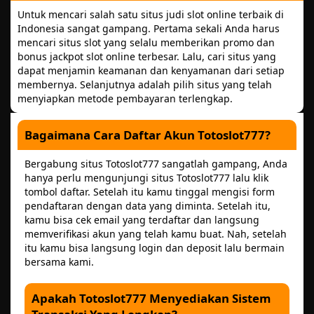
Untuk mencari salah satu situs judi slot online terbaik di
Indonesia sangat gampang. Pertama sekali Anda harus
mencari situs slot yang selalu memberikan promo dan
bonus jackpot slot online terbesar. Lalu, cari situs yang
dapat menjamin keamanan dan kenyamanan dari setiap
membernya. Selanjutnya adalah pilih situs yang telah
menyiapkan metode pembayaran terlengkap.
Bagaimana Cara Daftar Akun Totoslot777?
Bergabung situs Totoslot777 sangatlah gampang, Anda
hanya perlu mengunjungi situs Totoslot777 lalu klik
tombol daftar. Setelah itu kamu tinggal mengisi form
pendaftaran dengan data yang diminta. Setelah itu,
kamu bisa cek email yang terdaftar dan langsung
memverifikasi akun yang telah kamu buat. Nah, setelah
itu kamu bisa langsung login dan deposit lalu bermain
bersama kami.
Apakah Totoslot777 Menyediakan Sistem