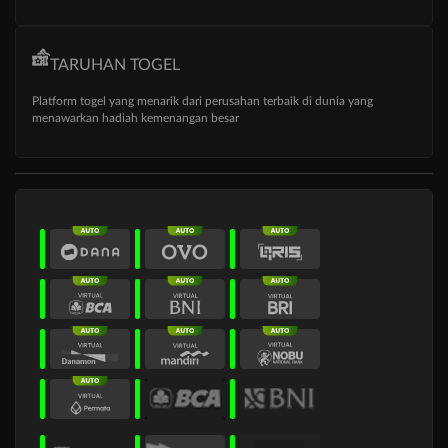
TARUHAN TOGEL
Platform togel yang menarik dari perusahan terbaik di dunia yang
menawarkan hadiah kemenangan besar