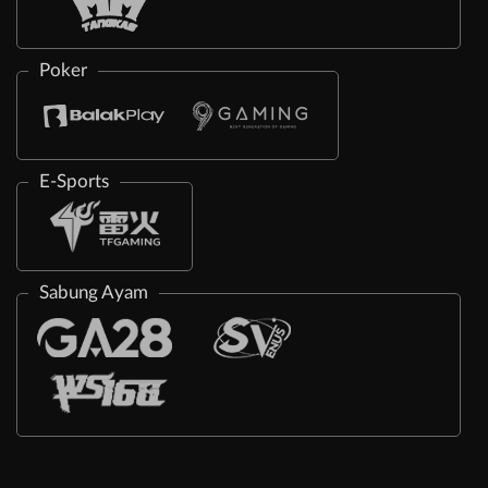
Poker
E-Sports
Sabung Ayam