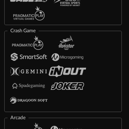
Crash Game
Arcade