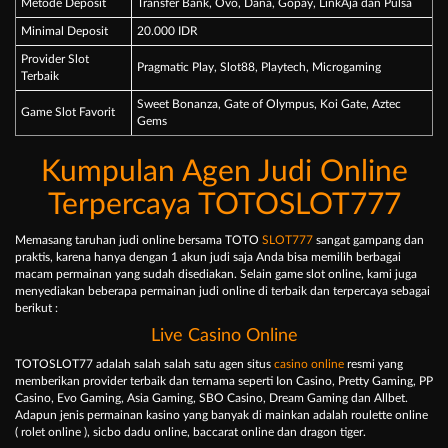
Metode Deposit
Transfer Bank, Ovo, Dana, Gopay, LinkAja dan Pulsa
Minimal Deposit
20.000 IDR
Provider Slot
Pragmatic Play, Slot88, Playtech, Microgaming
Terbaik
Sweet Bonanza, Gate of Olympus, Koi Gate, Aztec
Game Slot Favorit
Gems
Kumpulan Agen Judi Online
Terpercaya TOTOSLOT777
Memasang taruhan judi online bersama TOTO
SLOT777
sangat gampang dan
praktis, karena hanya dengan 1 akun judi saja Anda bisa memilih berbagai
macam permainan yang sudah disediakan. Selain game slot online, kami juga
menyediakan beberapa permainan judi online di terbaik dan terpercaya sebagai
berikut :
Live Casino Online
TOTOSLOT77 adalah salah salah satu agen situs
casino online
resmi yang
memberikan provider terbaik dan ternama seperti Ion Casino, Pretty Gaming, PP
Casino, Evo Gaming, Asia Gaming, SBO Casino, Dream Gaming dan Allbet.
Adapun jenis permainan kasino yang banyak di mainkan adalah roulette online
( rolet online ), sicbo dadu online, baccarat online dan dragon tiger.