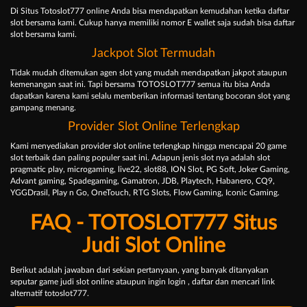
Di Situs Totoslot777 online Anda bisa mendapatkan kemudahan ketika daftar
slot bersama kami. Cukup hanya memiliki nomor E wallet saja sudah bisa daftar
slot bersama kami.
Jackpot Slot Termudah
Tidak mudah ditemukan agen slot yang mudah mendapatkan jakpot ataupun
kemenangan saat ini. Tapi bersama TOTOSLOT777 semua itu bisa Anda
dapatkan karena kami selalu memberikan informasi tentang bocoran slot yang
gampang menang.
Provider Slot Online Terlengkap
Kami menyediakan provider slot online terlengkap hingga mencapai 20 game
slot terbaik dan paling populer saat ini. Adapun jenis slot nya adalah slot
pragmatic play, microgaming, live22, slot88, ION Slot, PG Soft, Joker Gaming,
Advant gaming, Spadegaming, Gamatron, JDB, Playtech, Habanero, CQ9,
YGGDrasil, Play n Go, OneTouch, RTG Slots, Flow Gaming, Iconic Gaming.
FAQ - TOTOSLOT777 Situs
Judi Slot Online
Berikut adalah jawaban dari sekian pertanyaan, yang banyak ditanyakan
seputar game judi slot online ataupun ingin login , daftar dan mencari link
alternatif totoslot777.