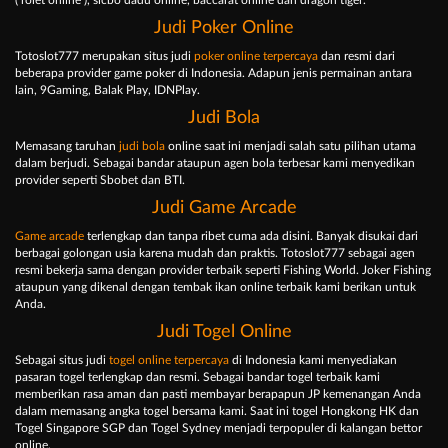
( rolet online ), sicbo dadu online, baccarat online dan dragon tiger.
Judi Poker Online
Totoslot777 merupakan situs judi
poker online terpercaya
dan resmi dari
beberapa provider game poker di Indonesia. Adapun jenis permainan antara
lain, 9Gaming, Balak Play, IDNPlay.
Judi Bola
Memasang taruhan
judi bola
online saat ini menjadi salah satu pilihan utama
dalam berjudi. Sebagai bandar ataupun agen bola terbesar kami menyedikan
provider seperti Sbobet dan BTI.
Judi Game Arcade
Game arcade
terlengkap dan tanpa ribet cuma ada disini. Banyak disukai dari
berbagai golongan usia karena mudah dan praktis. Totoslot777 sebagai agen
resmi bekerja sama dengan provider terbaik seperti Fishing World. Joker Fishing
ataupun yang dikenal dengan tembak ikan online terbaik kami berikan untuk
Anda.
Judi Togel Online
Sebagai situs judi
togel online terpercaya
di Indonesia kami menyediakan
pasaran togel terlengkap dan resmi. Sebagai bandar togel terbaik kami
memberikan rasa aman dan pasti membayar berapapun JP kemenangan Anda
dalam memasang angka togel bersama kami. Saat ini togel Hongkong HK dan
Togel Singapore SGP dan Togel Sydney menjadi terpopuler di kalangan bettor
online.