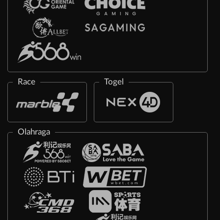
Race
Togel
Olahraga