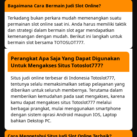
Bagaimana Cara Bermain Judi Slot Online?
Terkadang bukan perkara mudah memenangkan suatu
permainan slot online saat ini. Anda harus memiliki taktik
dan strategi dalam bermain slot agar mendapatkan
kemenangan dengan mudah. Berikut ini langkah untuk
bermain slot bersama TOTOSLOT777.
Perangkat Apa Saja Yang Dapat Digunakan
Untuk Mengakses Situs Totoslot777?
Situs judi online terbesar di Indonesia Totoslot777,
tentunya selalu memaksimalkan setiap pelayanan yang
diberikan untuk seluruh membernya. Terutama dalam
memberikan kemudahan pada saat mengakses, karena
kamu dapat mengakses situs Totoslot777 melalui
berbagai prangkat, mulai menggunakan smartphone
dengan sistem oprasi Android maupun IOS, Laptop
bahkan Dekstop PC.
Cara Mengetahui Situs Judi Slot Online Terbaik?