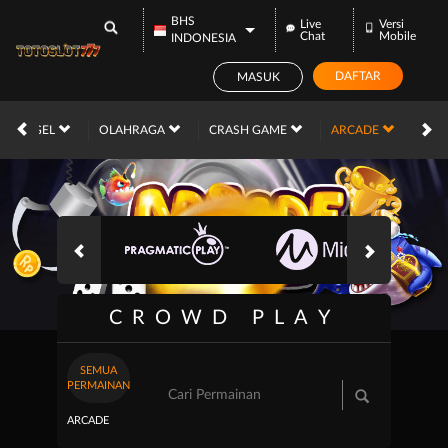
BHS
Live
Versi
Chat
Mobile
INDONESIA
DAFTAR
MASUK
TOGEL
OLAHRAGA
CRASH GAME
ARCADE
PO
CROWD PLAY
SEMUA
PERMAINAN
ARCADE