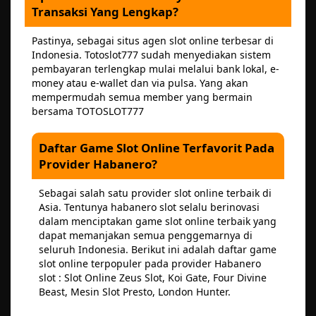
Transaksi Yang Lengkap?
Pastinya, sebagai situs agen slot online terbesar di
Indonesia. Totoslot777 sudah menyediakan sistem
pembayaran terlengkap mulai melalui bank lokal, e-
money atau e-wallet dan via pulsa. Yang akan
mempermudah semua member yang bermain
bersama TOTOSLOT777
Daftar Game Slot Online Terfavorit Pada
Provider Habanero?
Sebagai salah satu provider slot online terbaik di
Asia. Tentunya habanero slot selalu berinovasi
dalam menciptakan game slot online terbaik yang
dapat memanjakan semua penggemarnya di
seluruh Indonesia. Berikut ini adalah daftar game
slot online terpopuler pada provider Habanero
slot : Slot Online Zeus Slot, Koi Gate, Four Divine
Beast, Mesin Slot Presto, London Hunter.