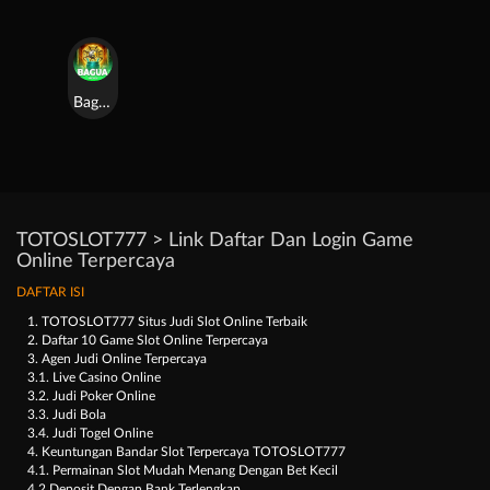
Bagua
TOTOSLOT777 > Link Daftar Dan Login Game
Online Terpercaya
DAFTAR ISI
1. TOTOSLOT777 Situs Judi Slot Online Terbaik
2. Daftar 10 Game Slot Online Terpercaya
3. Agen Judi Online Terpercaya
3.1. Live Casino Online
3.2. Judi Poker Online
3.3. Judi Bola
3.4. Judi Togel Online
4. Keuntungan Bandar Slot Terpercaya TOTOSLOT777
4.1. Permainan Slot Mudah Menang Dengan Bet Kecil
4.2 Deposit Dengan Bank Terlengkap