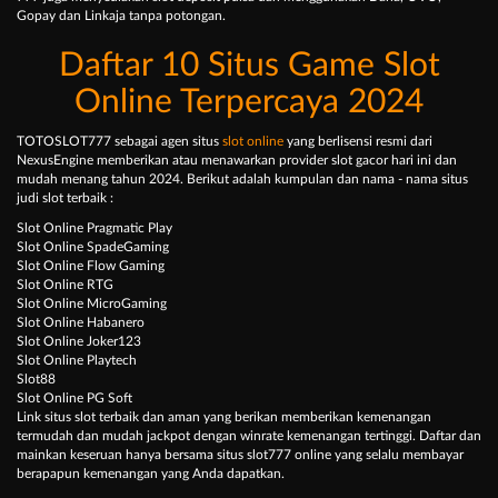
Gopay dan Linkaja tanpa potongan.
Daftar 10 Situs Game Slot
Online Terpercaya 2024
TOTOSLOT777 sebagai agen situs
slot online
yang berlisensi resmi dari
NexusEngine memberikan atau menawarkan provider slot gacor hari ini dan
mudah menang tahun 2024. Berikut adalah kumpulan dan nama - nama situs
judi slot terbaik :
Slot Online Pragmatic Play
Slot Online SpadeGaming
Slot Online Flow Gaming
Slot Online RTG
Slot Online MicroGaming
Slot Online Habanero
Slot Online Joker123
Slot Online Playtech
Slot88
Slot Online PG Soft
Link situs slot terbaik dan aman yang berikan memberikan kemenangan
termudah dan mudah jackpot dengan winrate kemenangan tertinggi. Daftar dan
mainkan keseruan hanya bersama situs slot777 online yang selalu membayar
berapapun kemenangan yang Anda dapatkan.