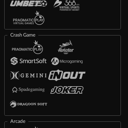
Crash Game
Arcade