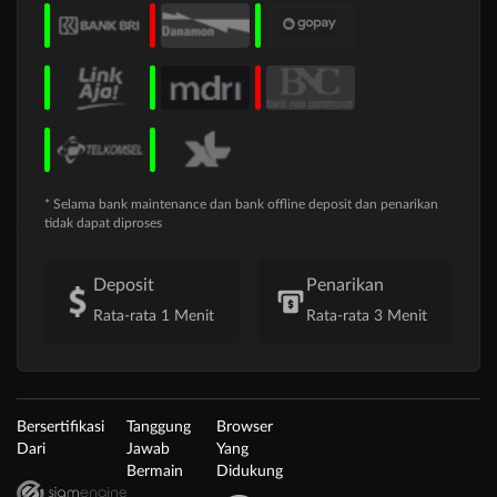
* Selama bank maintenance dan bank offline deposit dan penarikan
tidak dapat diproses
Deposit
Penarikan
Rata-rata 1 Menit
Rata-rata 3 Menit
Bersertifikasi
Tanggung
Browser
Dari
Jawab
Yang
Bermain
Didukung