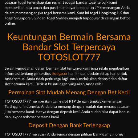
pasaran togel terlengkap dan resmi. Sebagai bandar togel terbaik kami
memberikan rasa aman dan pasti membayar berapapun JP kemenangan Anda
dalam memasang angka togel bersama kami. Saat ini togel Hongkong HK dan
Togel Singapore SGP dan Togel Sydney menjadi terpopuler di kalangan bettor
online.
Keuntungan Bermain Bersama
Bandar Slot Terpercaya
TOTOSLOT777
Selain kemudahan dalam bermain slot tentunya kami juga selalu memberikan
informasi tentang game situs
slot gacor
hari ini dan update setiap hari untuk
Anda semua. Anda tidak perlu ragu lagi untuk melakukan deposit dan daftar
slot bersama kami. Berikut keuntungan yang akan Anda raih :
Permainan Slot Mudah Menang Dengan Bet Kecil
TOTOSLOT777 memberikan game slot RTP dengan tingkat kemenangan
Tertinggi di Indonesia. Anda bisa menang dengan mudah dan meraup ratusan
juta bersama kami. Hanya dengan deposit kecil Anda sudah bisa dapat bonus
dan jakpot terbesar bersama kami.
Deposit Dengan Bank Terlengkap
TOTOSLOT777 melayani Anda semua dengan pilihan Bank dan E money