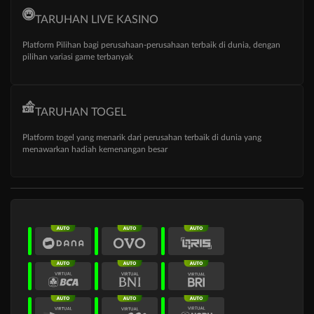
TARUHAN LIVE KASINO
Platform Pilihan bagi perusahaan-perusahaan terbaik di dunia, dengan
pilihan variasi game terbanyak
TARUHAN TOGEL
Platform togel yang menarik dari perusahan terbaik di dunia yang
menawarkan hadiah kemenangan besar