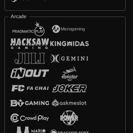
Arcade