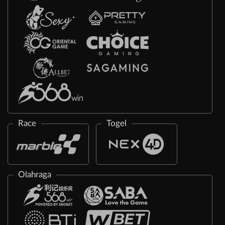
Race
Togel
Olahraga