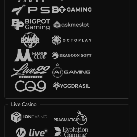
Live Casino