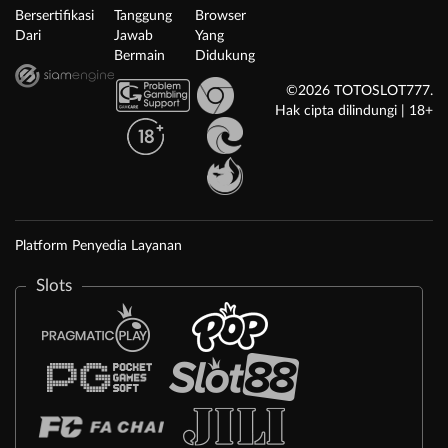
Bersertifikasi
Tanggung
Browser
Dari
Jawab
Yang
Bermain
Didukung
©2026 TOTOSLOT777.
Hak cipta dilindungi | 18+
Platform Penyedia Layanan
Slots