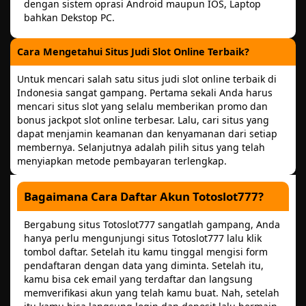
dengan sistem oprasi Android maupun IOS, Laptop
bahkan Dekstop PC.
Cara Mengetahui Situs Judi Slot Online Terbaik?
Untuk mencari salah satu situs judi slot online terbaik di
Indonesia sangat gampang. Pertama sekali Anda harus
mencari situs slot yang selalu memberikan promo dan
bonus jackpot slot online terbesar. Lalu, cari situs yang
dapat menjamin keamanan dan kenyamanan dari setiap
membernya. Selanjutnya adalah pilih situs yang telah
menyiapkan metode pembayaran terlengkap.
Bagaimana Cara Daftar Akun Totoslot777?
Bergabung situs Totoslot777 sangatlah gampang, Anda
hanya perlu mengunjungi situs Totoslot777 lalu klik
tombol daftar. Setelah itu kamu tinggal mengisi form
pendaftaran dengan data yang diminta. Setelah itu,
kamu bisa cek email yang terdaftar dan langsung
memverifikasi akun yang telah kamu buat. Nah, setelah