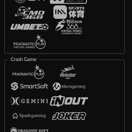
Crash Game