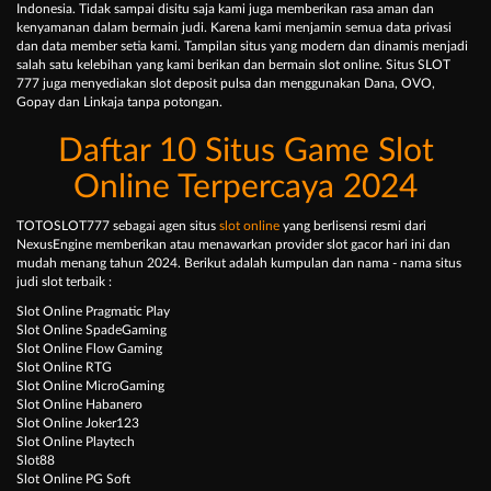
Indonesia. Tidak sampai disitu saja kami juga memberikan rasa aman dan
kenyamanan dalam bermain judi. Karena kami menjamin semua data privasi
dan data member setia kami. Tampilan situs yang modern dan dinamis menjadi
salah satu kelebihan yang kami berikan dan bermain slot online. Situs SLOT
777 juga menyediakan slot deposit pulsa dan menggunakan Dana, OVO,
Gopay dan Linkaja tanpa potongan.
Daftar 10 Situs Game Slot
Online Terpercaya 2024
TOTOSLOT777 sebagai agen situs
slot online
yang berlisensi resmi dari
NexusEngine memberikan atau menawarkan provider slot gacor hari ini dan
mudah menang tahun 2024. Berikut adalah kumpulan dan nama - nama situs
judi slot terbaik :
Slot Online Pragmatic Play
Slot Online SpadeGaming
Slot Online Flow Gaming
Slot Online RTG
Slot Online MicroGaming
Slot Online Habanero
Slot Online Joker123
Slot Online Playtech
Slot88
Slot Online PG Soft