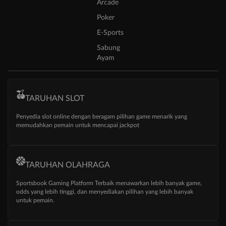
Arcade
Poker
E-Sports
Sabung
Ayam
TARUHAN SLOT
Penyedia slot online dengan beragam pilihan game menarik yang
memudahkan pemain untuk mencapai jackpot
TARUHAN OLAHRAGA
Sportsbook Gaming Platform Terbaik menawarkan lebih banyak game,
odds yang lebih tinggi, dan menyediakan pilihan yang lebih banyak
untuk pemain.